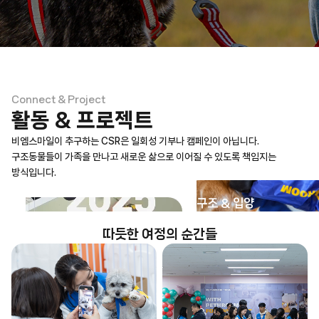
Impact
Connect & Project
비엠스마일의 따듯한 성과
활동 & 프로젝트
정기적인 기부, 보호소 후원, 봉사활동, 입양 커넥션 등
비엠스마일은 최선을
비엠스마일이 추구하는 CSR은 일회성 기부나 캠페인이 아닙니다.
다해 구조동물들을 위한 활동을 이어가고 있습니다.
구조동물들이 가족을 만나고 새로운 삶으로 이어질 수 있도록 책임지는
방식입니다.
구조 & 입양
따듯한 여정의 순간들
누적 기부금
736,682,905+