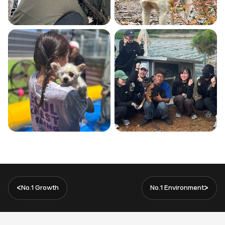
<
>
No.1 Growth
No.1 Environment