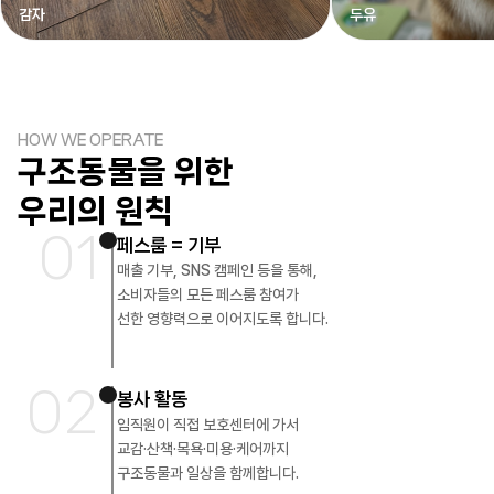
감자
두유
HOW WE OPERATE
구조동물을 위한
우리의 원칙
01
페스룸 = 기부
매출 기부, SNS 캠페인 등을 통해,
소비자들의 모든 페스룸 참여가
선한 영향력으로 이어지도록 합니다.
02
봉사 활동
임직원이 직접 보호센터에 가서
교감·산책·목욕·미용·케어까지
구조동물과 일상을 함께합니다.